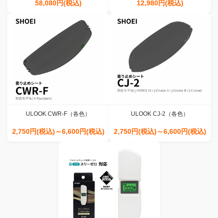
ーズ GPS搭載コンパクトモデル
58,080円(税込)
12,980円(税込)
『EDR-22G』
ULOOK CWR-F（各色）
ULOOK CJ-2（各色）
2,750円(税込)～6,600円(税込)
2,750円(税込)～6,600円(税込)