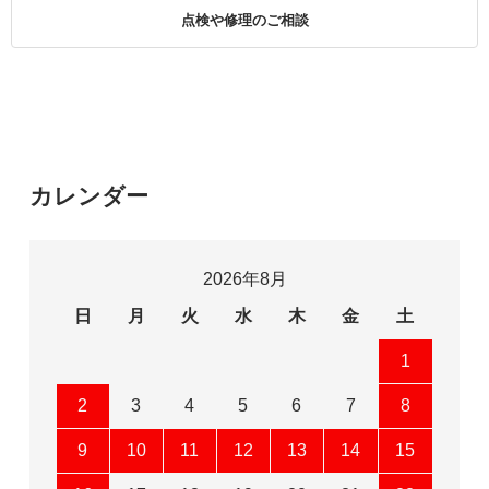
点検や修理のご相談
カレンダー
2026年8月
日
月
火
水
木
金
土
1
2
3
4
5
6
7
8
9
10
11
12
13
14
15