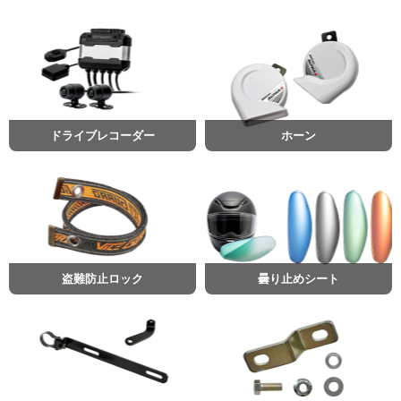
ドライブレコーダー
ホーン
盗難防止ロック
曇り止めシート