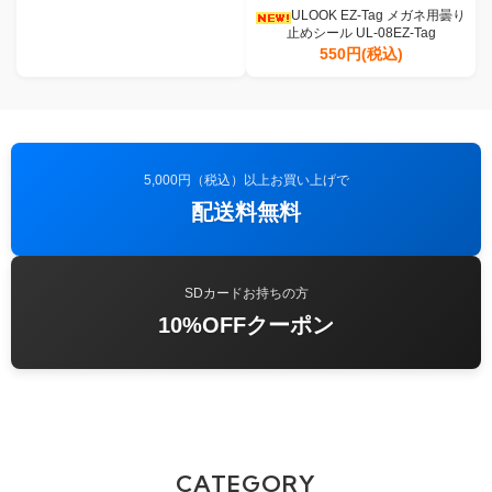
ULOOK EZ-Tag メガネ用曇り
止めシール UL-08EZ-Tag
550円(税込)
5,000円（税込）以上お買い上げで
配送料無料
SDカードお持ちの方
10%OFFクーポン
CATEGORY