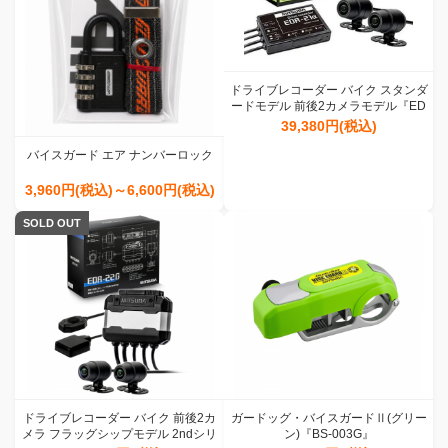
ドライブレコーダー バイク スタンダ
ードモデル 前後2カメラモデル『ED
R-21α』
39,380円(税込)
バイスガード エア ナンバーロック
3,960円(税込)～6,600円(税込)
SOLD OUT
ドライブレコーダー バイク 前後2カ
ガードッグ・バイスガードⅡ(グリー
メラ フラッグシップモデル 2ndシリ
ン)『BS-003G』