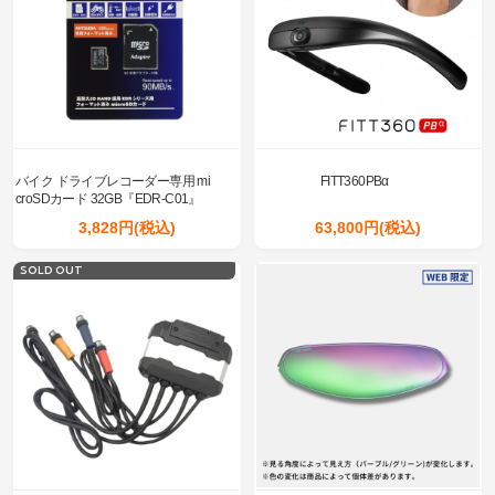
バイク ドライブレコーダー専用 mi
FITT360PBα
croSDカード 32GB『EDR-C01』
3,828円(税込)
63,800円(税込)
SOLD OUT