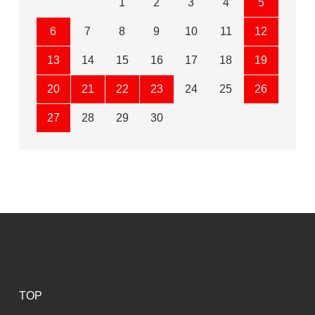
1
2
3
4
5
6
7
8
9
10
11
12
13
14
15
16
17
18
19
20
21
22
23
24
25
26
27
28
29
30
TOP