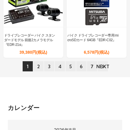
ドライブレコーダー バイク スタン
バイク ドライブレコーダー専用 mi
ダードモデル 前後2カメラモデル
croSDカード 64GB『EDR-C02』
『EDR-21α』
39,380円(税込)
6,578円(税込)
1
2
3
4
5
6
7
NEXT
カレンダー