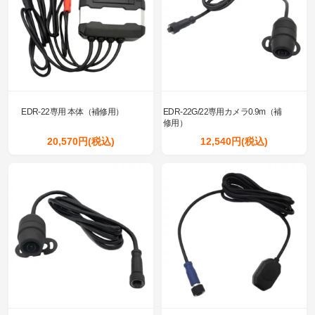
EDR-22専用 本体（補修用）
EDR-22G/22専用カメラ0.9m（補
修用）
20,570円(税込)
12,540円(税込)