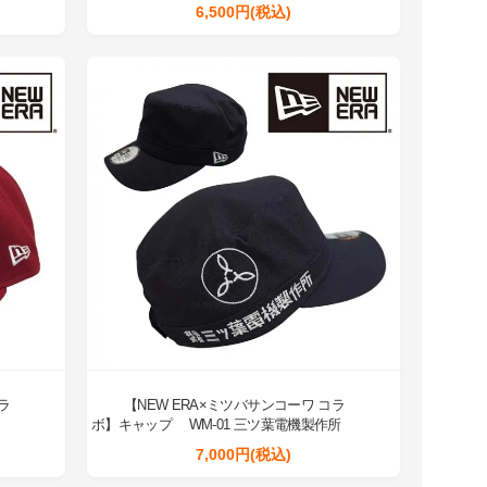
6,500円(税込)
ラ
【NEW ERA×ミツバサンコーワ コラ
ボ】キャップ WM-01 三ツ葉電機製作所
7,000円(税込)