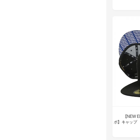
【NEW 
ボ】キャップ 59