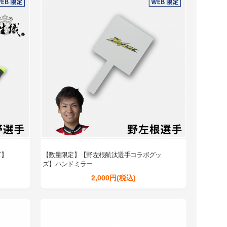
ズ】
【数量限定】【野左根航汰選手コラボグッ
ズ】ハンドミラー
2,000円(税込)