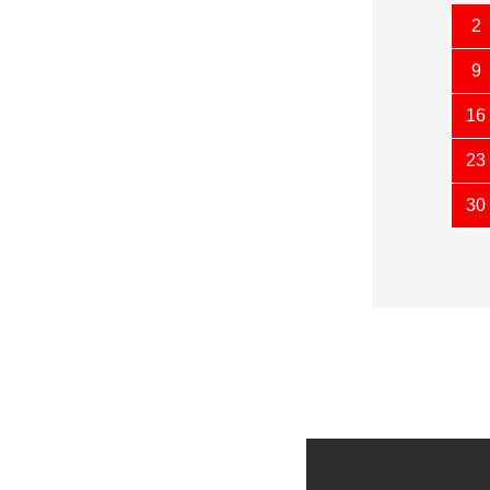
2
9
16
23
30