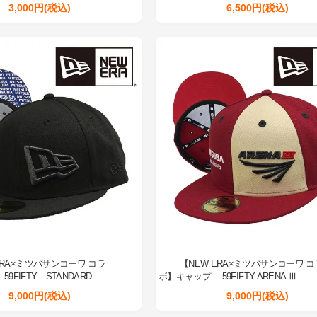
3,000円(税込)
6,500円(税込)
ERA×ミツバサンコーワ コラ
【NEW ERA×ミツバサンコーワ コ
FIFTY STANDARD
ボ】キャップ 59FIFTY ARENA Ⅲ
9,000円(税込)
9,000円(税込)