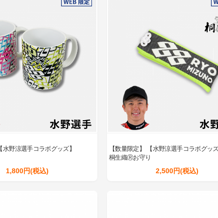
【水野涼選手コラボグッズ】
【数量限定】 【水野涼選手コラボグッ
桐生織Ⓡお守り
1,800円(税込)
2,500円(税込)