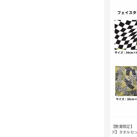
【数量限定】 
ズ】タオルセ