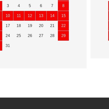
3
4
5
6
7
8
10
11
12
13
14
15
17
18
19
20
21
22
24
25
26
27
28
29
31