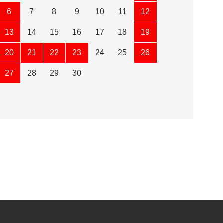
6
7
8
9
10
11
12
13
14
15
16
17
18
19
20
21
22
23
24
25
26
27
28
29
30