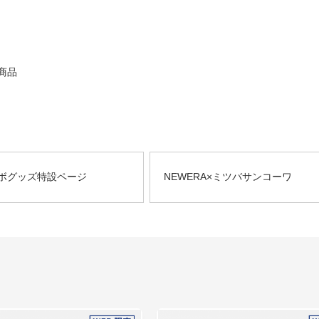
商品
ボグッズ特設ページ
NEWERA×ミツバサンコーワ