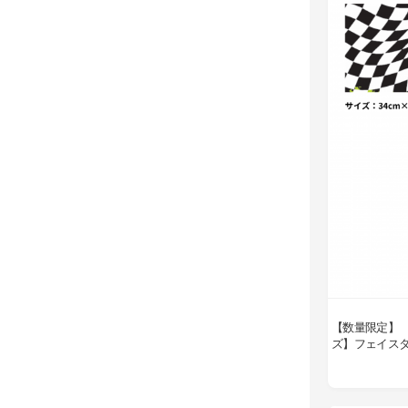
【数量限定】 
ズ】フェイス