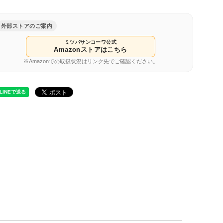
外部ストアのご案内
ミツバサンコーワ公式
Amazonストアはこちら
※Amazonでの取扱状況はリンク先でご確認ください。