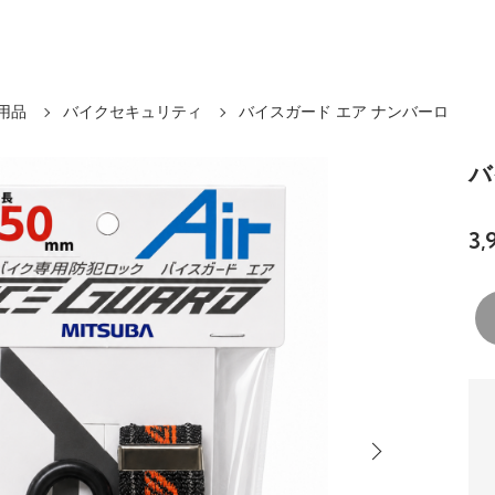
用品
バイクセキュリティ
バイスガード エア ナンバーロ
バ
3