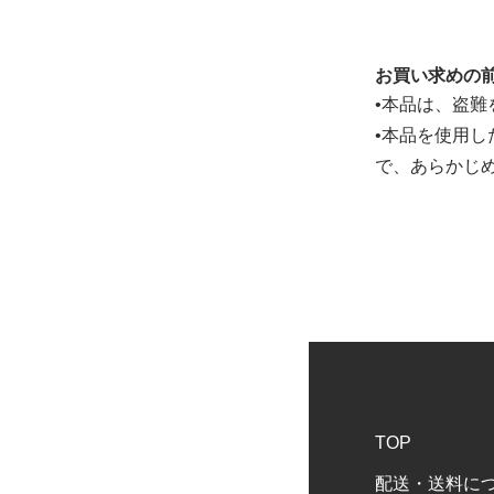
お買い求めの
•本品は、盗
•本品を使用
で、あらかじ
TOP
配送・送料に