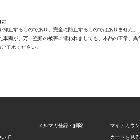
前に
難を抑止するものであり、完全に防止するものではありません。
した車両が、万一盗難の被害に遭われましても、本品の正常、異
めご了承ください。
メルマガ登録・解除
マイアカウン
ついて
カートを見る