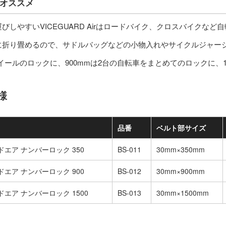
オススメ
びしやすいVICEGUARD Airはロードバイク、クロスバイクな
に折り畳めるので、サドルバッグなどの小物入れやサイクルジャー
ホイールのロックに、900mmは2台の自転車をまとめてのロックに、
様
品番
ベルト部サイズ
エア ナンバーロック 350
BS-011
30mm×350mm
エア ナンバーロック 900
BS-012
30mm×900mm
エア ナンバーロック 1500
BS-013
30mm×1500mm