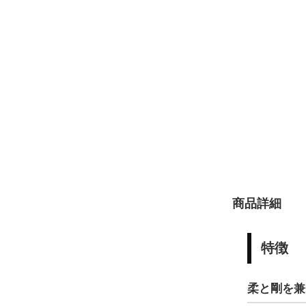
商品詳細
特徴
柔と剛を兼