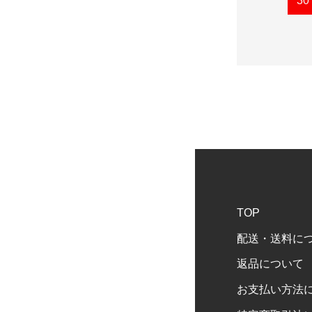
30
TOP
配送・送料に
返品について
お支払い方法