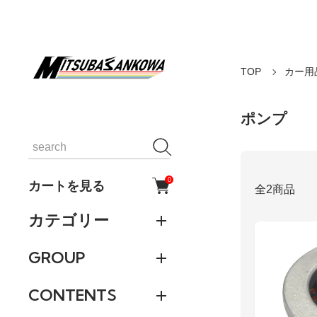
TOP
カー用
ポンプ
0
カートを見る
全2商品
カテゴリー
GROUP
CONTENTS