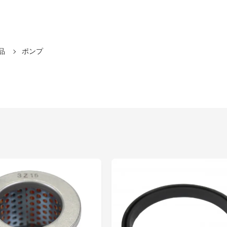
品
ポンプ