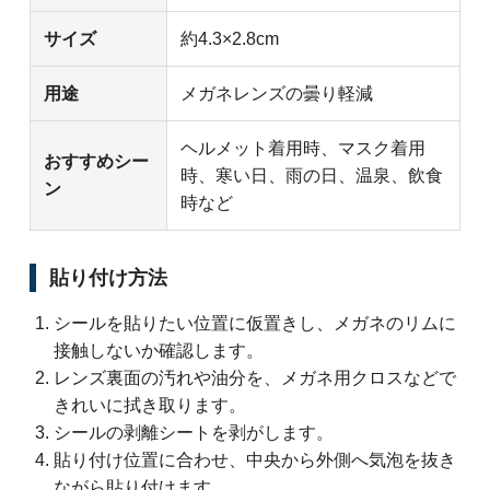
サイズ
約4.3×2.8cm
用途
メガネレンズの曇り軽減
ヘルメット着用時、マスク着用
おすすめシー
時、寒い日、雨の日、温泉、飲食
ン
時など
貼り付け方法
シールを貼りたい位置に仮置きし、メガネのリムに
接触しないか確認します。
レンズ裏面の汚れや油分を、メガネ用クロスなどで
きれいに拭き取ります。
シールの剥離シートを剥がします。
貼り付け位置に合わせ、中央から外側へ気泡を抜き
ながら貼り付けます。