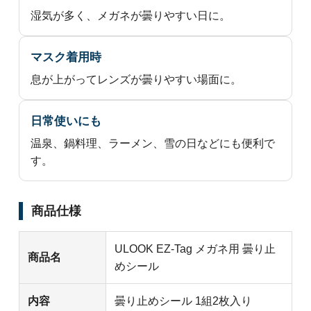
湿気が多く、メガネが曇りやすい日に。
マスク着用時
息が上がってレンズが曇りやすい場面に。
日常使いにも
温泉、鍋料理、ラーメン、雪の日などにも便利で
す。
商品仕様
ULOOK EZ-Tag メガネ用 曇り止
商品名
めシール
内容
曇り止めシール 1組2枚入り