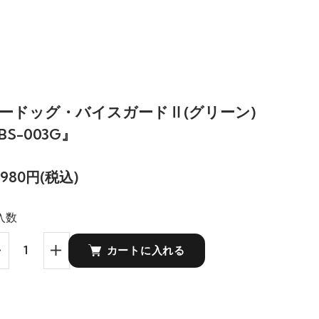
ードッグ・バイスガードⅡ(グリーン)
BS-003G』
2,980円(税込)
入数
カートに入れる