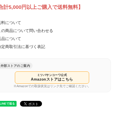
合計5,000円以上ご購入で送料無料】
送料について
この商品について問い合わせる
返品について
特定商取引法に基づく表記
外部ストアのご案内
ミツバサンコーワ公式
Amazonストアはこちら
※Amazonでの取扱状況はリンク先でご確認ください。