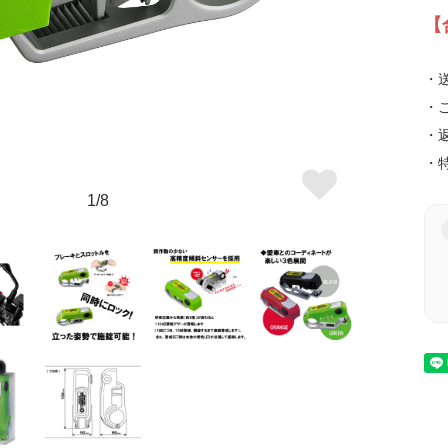
【
・
・
・
・
1/8