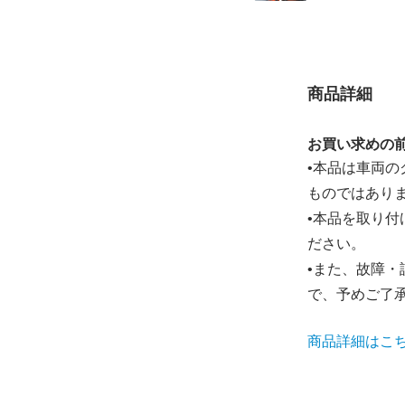
商品詳細
お買い求めの
•本品は車両
ものではあり
•本品を取り
ださい。
•また、故障
で、予めご了
商品詳細はこ