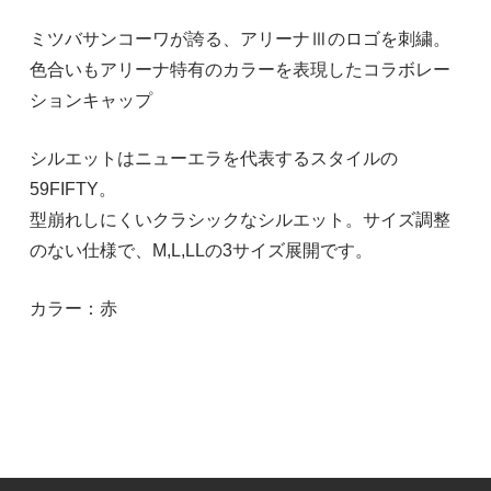
ミツバサンコーワが誇る、アリーナⅢのロゴを刺繍。
色合いもアリーナ特有のカラーを表現したコラボレー
ションキャップ
シルエットはニューエラを代表するスタイルの
59FIFTY。
型崩れしにくいクラシックなシルエット。サイズ調整
のない仕様で、M,L,LLの3サイズ展開です。
カラー：赤