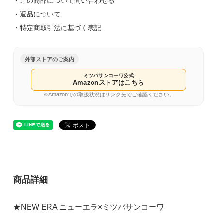
・この商品について問い合わせる
・返品について
・特定商取引法に基づく表記
7 3/8(M)
外部ストアのご案内
9,000円(税込)
ミツバサンコーワ公式
Amazonストアはこちら
在庫：10
※Amazonでの取扱状況はリンク先でご確認ください。
7 1/2(L)
9,000円(税込)
在庫：9
7 5/8(LL)
9,000円(税込)
商品詳細
在庫：10
★NEW ERA ニューエラ×ミツバサンコーワ