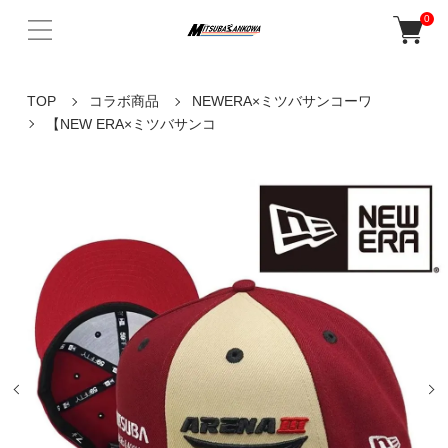
0
TOP
コラボ商品
NEWERA×ミツバサンコーワ
【NEW ERA×ミツバサンコ