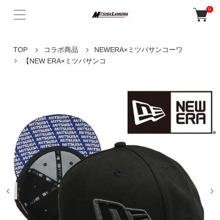
0
TOP
コラボ商品
NEWERA×ミツバサンコーワ
【NEW ERA×ミツバサンコ