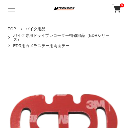
0
TOP
バイク用品
バイク専用ドライブレコーダー補修部品（EDRシリー
ズ）
EDR用カメラステー用両面テー