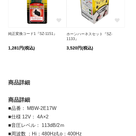
純正変換コード1『SZ-1151』
ホーンハーネスセット『SZ-
1133』
1,281円(税込)
3,520円(税込)
商品詳細
商品詳細
■品番： MBW-2E17W
■仕様 12V： 4A×2
■音圧レベル： 113dB/2ｍ
■周波数 ：Hi：480Hz/Lo：400Hz