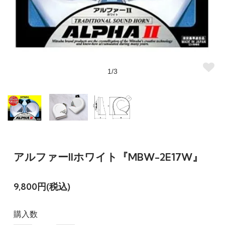
1/3
アルファーIIホワイト『MBW-2E17W』
9,800円(税込)
購入数