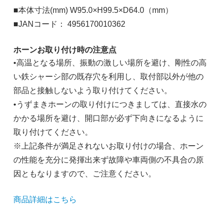
■本体寸法(mm) W95.0×H99.5×D64.0（mm）
■JANコード： 4956170010362
ホーンお取り付け時の注意点
•高温となる場所、振動の激しい場所を避け、剛性の高
い鉄シャーシ部の既存穴を利用し、取付部以外が他の
部品と接触しないよう取り付けてください。
•うずまきホーンの取り付けにつきましては、直接水の
かかる場所を避け、開口部が必ず下向きになるように
取り付けてください。
※上記条件が満足されないお取り付けの場合、ホーン
の性能を充分に発揮出来ず故障や車両側の不具合の原
因ともなりますので、ご注意ください。
商品詳細はこちら