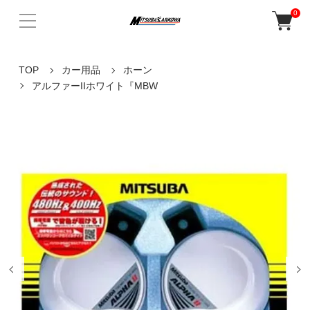
0
TOP
カー用品
ホーン
アルファーIIホワイト『MBW