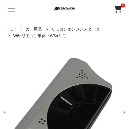
0
TOP
カー用品
リモコンエンジンスターター
W6αリモコン単体『W6αリモ