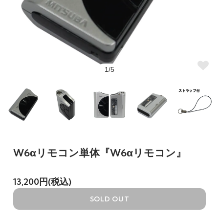
1/5
W6αリモコン単体『W6αリモコン』
13,200円(税込)
SOLD OUT