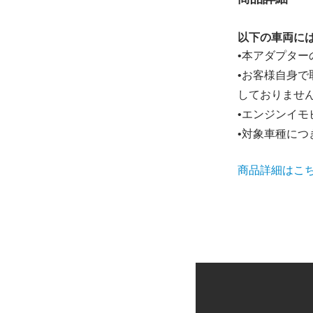
以下の車両に
•本アダプタ
•お客様自身
しておりませ
•エンジンイ
•対象車種につ
商品詳細はこ