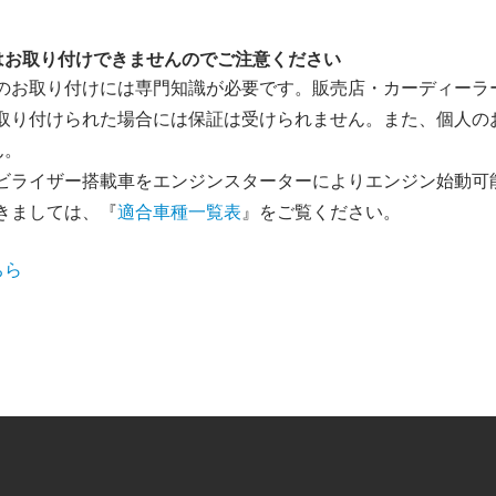
はお取り付けできませんのでご注意ください
ーのお取り付けには専門知識が必要です。販売店・カーディーラ
で取り付けられた場合には保証は受けられません。また、個人の
ん。
モビライザー搭載車をエンジンスターターによりエンジン始動可
きましては、『
適合車種一覧表
』をご覧ください。
ちら