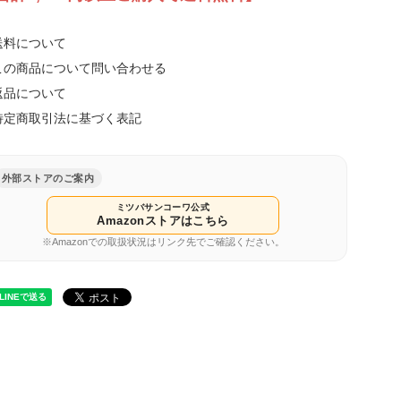
送料について
この商品について問い合わせる
返品について
特定商取引法に基づく表記
外部ストアのご案内
ミツバサンコーワ公式
Amazonストアはこちら
※Amazonでの取扱状況はリンク先でご確認ください。