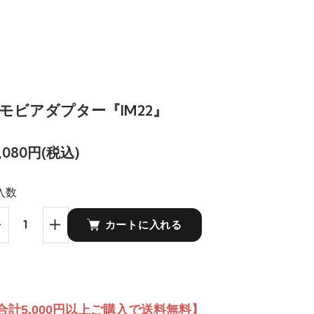
モビアダプター『IM22』
4,080円(税込)
入数
カートに入れる
合計5,000円以上ご購入で送料無料】