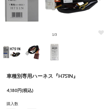
1/3
車種別専用ハーネス『H751N』
4,180円(税込)
購入数