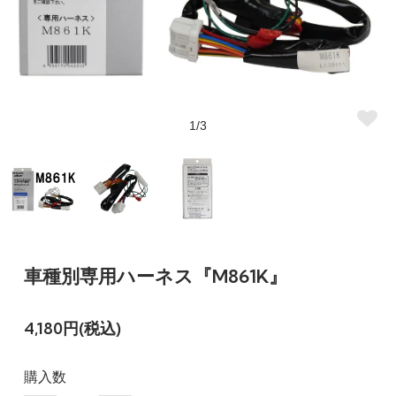
1/3
車種別専用ハーネス『M861K』
4,180円(税込)
購入数