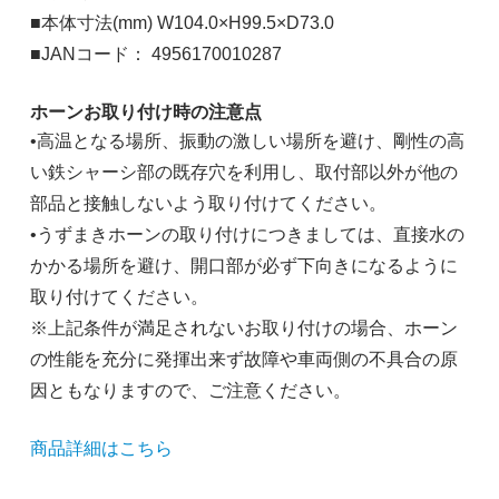
■本体寸法(mm) W104.0×H99.5×D73.0
■JANコード： 4956170010287
ホーンお取り付け時の注意点
•高温となる場所、振動の激しい場所を避け、剛性の高
い鉄シャーシ部の既存穴を利用し、取付部以外が他の
部品と接触しないよう取り付けてください。
•うずまきホーンの取り付けにつきましては、直接水の
かかる場所を避け、開口部が必ず下向きになるように
取り付けてください。
※上記条件が満足されないお取り付けの場合、ホーン
の性能を充分に発揮出来ず故障や車両側の不具合の原
因ともなりますので、ご注意ください。
商品詳細はこちら