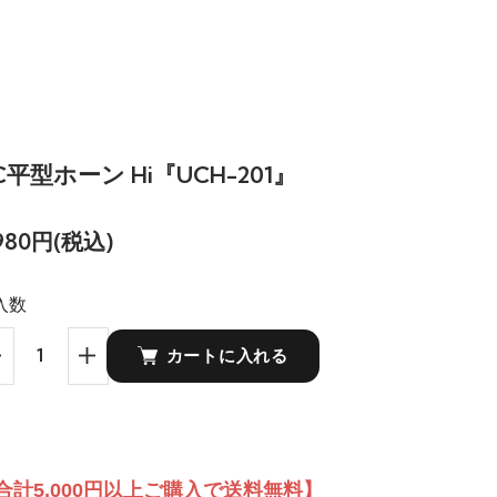
C平型ホーン Hi『UCH-201』
,980円(税込)
入数
カートに入れる
合計5,000円以上ご購入で送料無料】