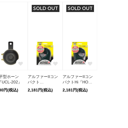
SOLD OUT
SOLD OUT
C平型ホーン
アルファーIIコン
アルファーIIコン
『UCL-202』
パクト
パクトHi『HOS-
Lo『HOS-
04GH』
980円(税込)
2,181円(税込)
2,181円(税込)
04GL』