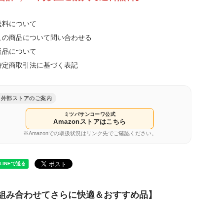
送料について
この商品について問い合わせる
返品について
特定商取引法に基づく表記
外部ストアのご案内
ミツバサンコーワ公式
Amazonストアはこちら
※Amazonでの取扱状況はリンク先でご確認ください。
組み合わせてさらに快適＆おすすめ品】