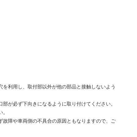
穴を利用し、取付部以外が他の部品と接触しないよう
口部が必ず下向きになるように取り付けてください。
い。
ず故障や車両側の不具合の原因ともなりますので、ご