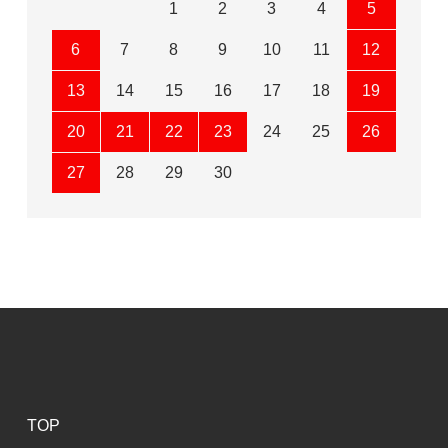
1
2
3
4
5
6
7
8
9
10
11
12
13
14
15
16
17
18
19
20
21
22
23
24
25
26
27
28
29
30
TOP